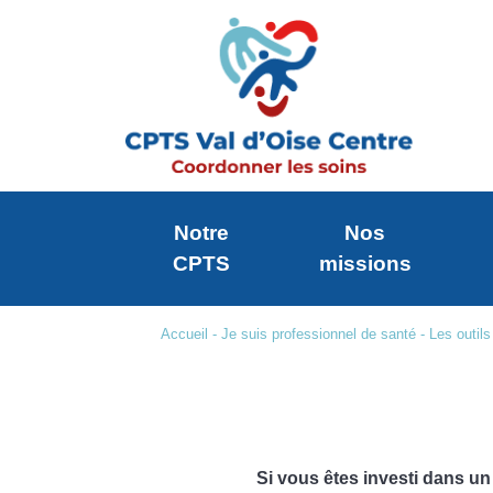
Notre
Nos
CPTS
missions
Accueil
-
Je suis professionnel de santé
-
Les outils
Si vous êtes investi dans u