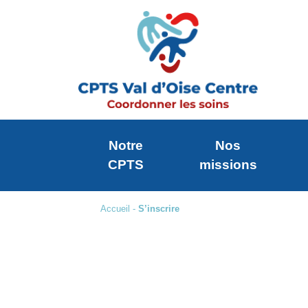
Notre
Nos
CPTS
missions
Accueil
-
S’inscrire