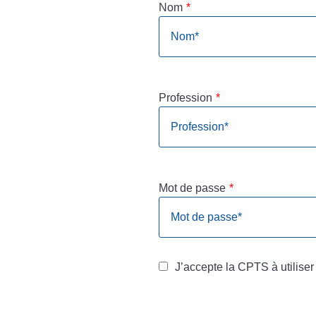
Nom
*
Profession
*
Mot de passe
*
J’accepte la CPTS à utiliser 