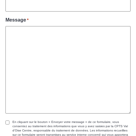
Message
*
En cliquant sur le bouton « Envoyer votre message » de ce formulaire, vous
consentez au traitement des informations que vous y avez saisies par la CPTS Val
d’Oise Centre, responsable du traitement de données. Les informations recueillies
sur ce formulaire seront transmises au service interne concerné qui vous apportera