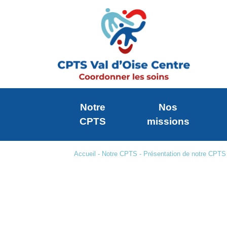
Notre
Nos
CPTS
missions
Accueil
-
Notre CPTS
-
Présentation de notre CPTS