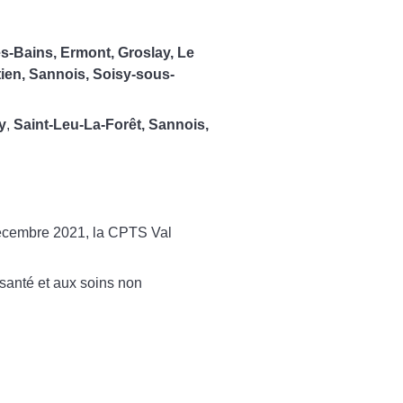
es-Bains, Ermont, Groslay, Le
ien, Sannois, Soisy-sous-
y
,
Saint-Leu-La-Forêt, Sannois,
décembre 2021, la CPTS Val
 santé et aux soins non