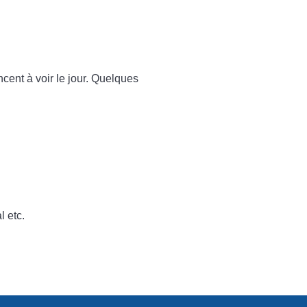
ncent à voir le jour. Quelques
l etc.