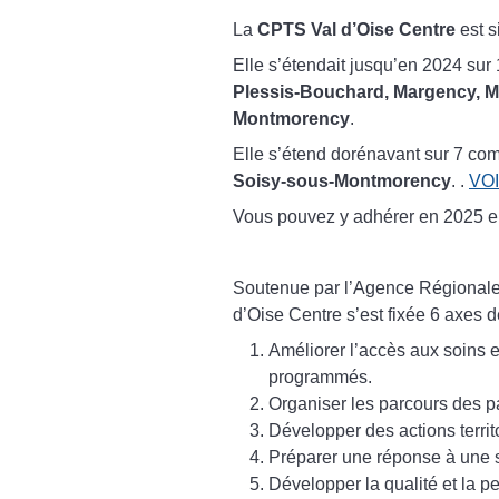
La
CPTS Val d’Oise Centre
est s
Elle s’étendait jusqu’en 2024 su
Plessis-Bouchard, Margency, Mo
Montmorency
.
Elle s’étend dorénavant sur 7 c
Soisy-sous-Montmorency
. .
VO
Vous pouvez y adhérer en 2025 e
Soutenue par l’Agence Régionale
d’Oise Centre s’est fixée 6 axes de
Améliorer l’accès aux soins e
programmés.
Organiser les parcours des pa
Développer des actions territ
Préparer une réponse à une s
Développer la qualité et la p