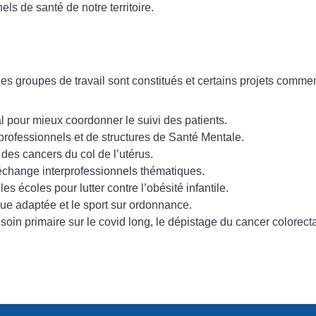
s de santé de notre territoire.
des groupes de travail sont constitués et certains projets comme
tal pour mieux coordonner le suivi des patients.
professionnels et de structures de Santé Mentale.
es cancers du col de l’utérus.
échange interprofessionnels thématiques.
s écoles pour lutter contre l’obésité infantile.
ique adaptée et le sport sur ordonnance.
oin primaire sur le covid long, le dépistage du cancer colorecta