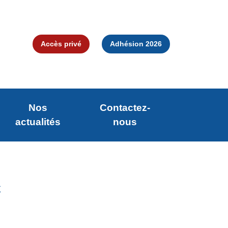
Accès privé
Adhésion 2026
Nos
Contactez-
actualités
nous
C